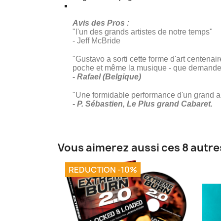
Avis des Pros :
"l'un des grands artistes de notre temps"
- Jeff McBride
"Gustavo a sorti cette forme d'art centenai
poche et même la musique - que demander
- Rafael (Belgique)
"Une formidable performance d'un grand ar
- P. Sébastien, Le Plus grand Cabaret.
Vous aimerez aussi ces 8 autre
REDUCTION -10%