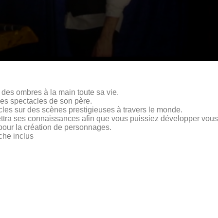
 des ombres à la main toute sa vie.
s les spectacles de son père.
acles sur des scènes prestigieuses à travers le monde.
ttra ses connaissances afin que vous puissiez développer vo
pour la création de personnages.
che inclus