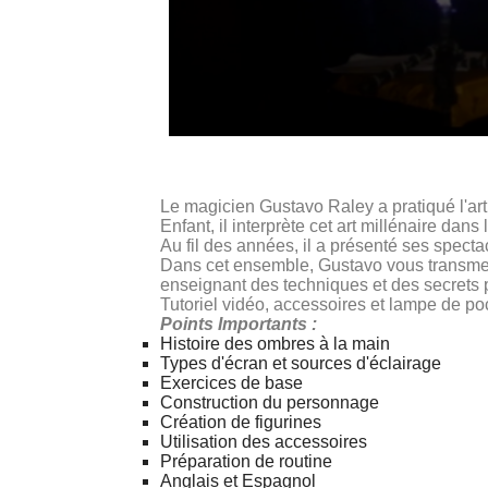
Le magicien Gustavo Raley a pratiqué l'art
Enfant, il interprète cet art millénaire dan
Au fil des années, il a présenté ses spect
Dans cet ensemble, Gustavo vous transme
enseignant des techniques et des secrets 
Tutoriel vidéo, accessoires et lampe de po
Points Importants :
Histoire des ombres à la main
Types d'écran et sources d'éclairage
Exercices de base
Construction du personnage
Création de figurines
Utilisation des accessoires
Préparation de routine
Anglais et Espagnol