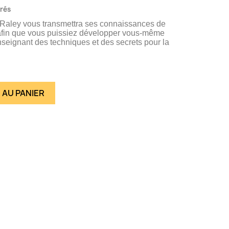
vrés
Raley vous transmettra ses connaissances de
 que vous puissiez développer vous-même
eignant des techniques et des secrets pour la
 AU PANIER