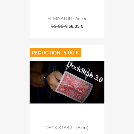
ELIMINATOR - Astor
59,00 €
56,05 €
REDUCTION -5,00 €
DECK STAB 3 - (Bleu)