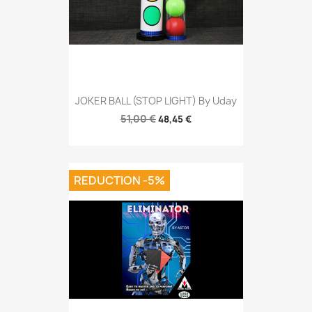
JOKER BALL (STOP LIGHT) By Uday
51,00 €
48,45 €
REDUCTION -5%