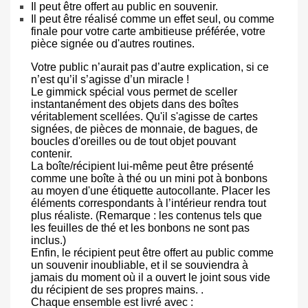
Il peut être offert au public en souvenir.
Il peut être réalisé comme un effet seul, ou comme
finale pour votre carte ambitieuse préférée, votre
pièce signée ou d'autres routines.
Votre public n’aurait pas d’autre explication, si ce
n’est qu’il s’agisse d’un miracle !
Le gimmick spécial vous permet de sceller
instantanément des objets dans des boîtes
véritablement scellées. Qu'il s'agisse de cartes
signées, de pièces de monnaie, de bagues, de
boucles d'oreilles ou de tout objet pouvant
contenir.
La boîte/récipient lui-même peut être présenté
comme une boîte à thé ou un mini pot à bonbons
au moyen d'une étiquette autocollante. Placer les
éléments correspondants à l’intérieur rendra tout
plus réaliste. (Remarque : les contenus tels que
les feuilles de thé et les bonbons ne sont pas
inclus.)
Enfin, le récipient peut être offert au public comme
un souvenir inoubliable, et il se souviendra à
jamais du moment où il a ouvert le joint sous vide
du récipient de ses propres mains. .
Chaque ensemble est livré avec :