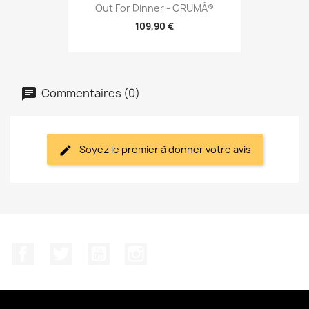
Out For Dinner - GRUMÂ®
109,90 €
Commentaires (0)
Soyez le premier à donner votre avis
Facebook
Twitter
YouTube
Instagram