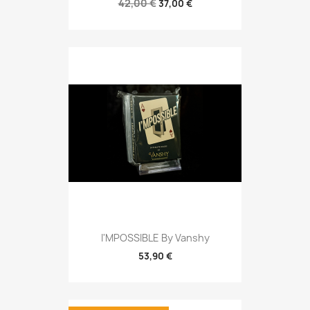
42,00 €
37,00 €
I'MPOSSIBLE By Vanshy
53,90 €