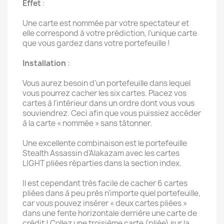
Effet
:
Une carte est nommée par votre spectateur et
elle correspond à votre prédiction, l'unique carte
que vous gardez dans votre portefeuille !
Installation
:
Vous aurez besoin d'un portefeuille dans lequel
vous pourrez cacher les six cartes. Placez vos
cartes à l'intérieur dans un ordre dont vous vous
souviendrez. Ceci afin que vous puissiez accéder
à la carte « nommée » sans tâtonner.
Une excellente combinaison est le portefeuille
Stealth Assassin d'Alakazam avec les cartes
LIGHT pliées réparties dans la section index.
Il est cependant très facile de cacher 6 cartes
pliées dans à peu près n'importe quel portefeuille,
car vous pouvez insérer « deux cartes pliées »
dans une fente horizontale derrière une carte de
crédit ! Collez une troisième carte (pliée) sur la