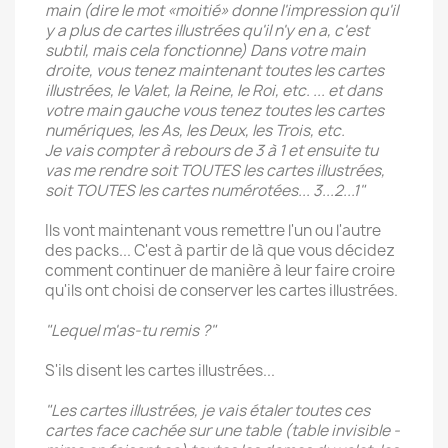
main (dire le mot «moitié» donne l'impression qu'il
y a plus de cartes illustrées qu'il n'y en a, c'est
subtil, mais cela fonctionne) Dans votre main
droite, vous tenez maintenant toutes les cartes
illustrées, le Valet, la Reine, le Roi, etc. ... et dans
votre main gauche vous tenez toutes les cartes
numériques, les As, les Deux, les Trois, etc.
Je vais compter à rebours de 3 à 1 et ensuite tu
vas me rendre soit TOUTES les cartes illustrées,
soit TOUTES les cartes numérotées... 3...2...1"
Ils vont maintenant vous remettre l'un ou l'autre
des packs... C'est à partir de là que vous décidez
comment continuer de manière à leur faire croire
qu'ils ont choisi de conserver les cartes illustrées.
"Lequel m'as-tu remis ?"
S'ils disent les cartes illustrées...
"Les cartes illustrées, je vais étaler toutes ces
cartes face cachée sur une table (table invisible -