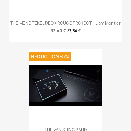
THE MENE TEKEL DECK ROUGE PROJECT - Liam Montier
32,40 €
27,54 €
REDUCTION -5%
THE VANISHING BAND