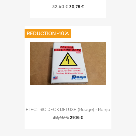
32,40 €
30,78 €
REDUCTION -10%
ELECTRIC DECK DELUXE (Rouge) - Ronjo
32,40 €
29,16 €