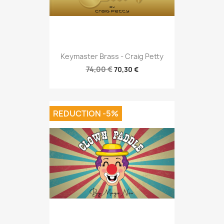
Keymaster Brass - Craig Petty
74,00 €
70,30 €
REDUCTION -5%