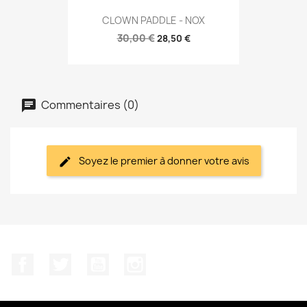
CLOWN PADDLE - NOX
30,00 €
28,50 €
Commentaires (0)
Soyez le premier à donner votre avis
Facebook
Twitter
YouTube
Instagram