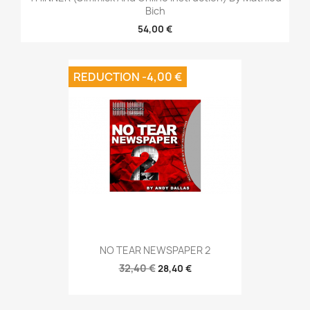
Bich
54,00 €
REDUCTION -4,00 €
NO TEAR NEWSPAPER 2
32,40 €
28,40 €