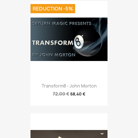
REDUCTION -5%
Transform8 - John Morton
72,00 €
68,40 €