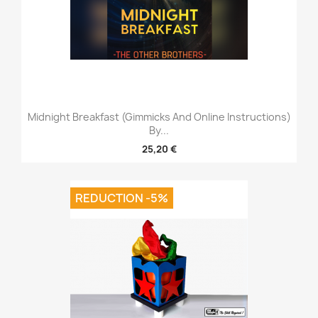
Midnight Breakfast (Gimmicks And Online Instructions)
By...
25,20 €
REDUCTION -5%