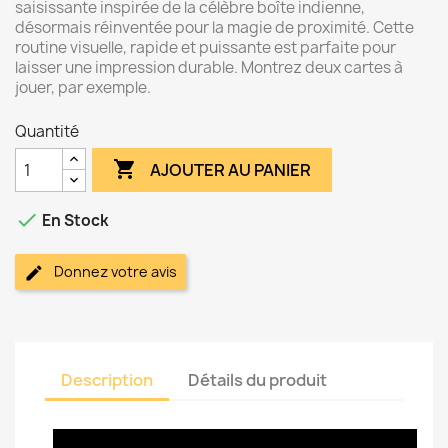
saisissante inspirée de la célèbre boîte indienne,
désormais réinventée pour la magie de proximité. Cette
routine visuelle, rapide et puissante est parfaite pour
laisser une impression durable. Montrez deux cartes à
jouer, par exemple.
Quantité

AJOUTER AU PANIER

En Stock
Donnez votre avis
Description
Détails du produit