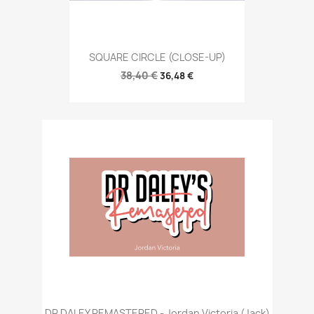
SQUARE CIRCLE (CLOSE-UP)
38,40 €
36,48 €
DR DALEY REMASTERED - Jordan Victoria (Jack)