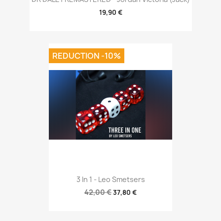
19,90 €
REDUCTION -10%
3 In 1 - Leo Smetsers
42,00 €
37,80 €