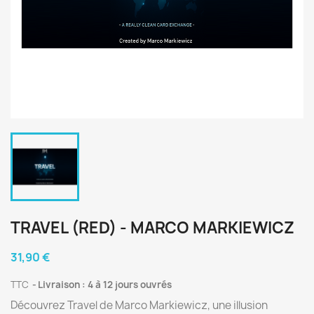
TRAVEL (RED) - MARCO MARKIEWICZ
31,90 €
TTC
Livraison : 4 à 12 jours ouvrés
Découvrez Travel de Marco Markiewicz, une illusion