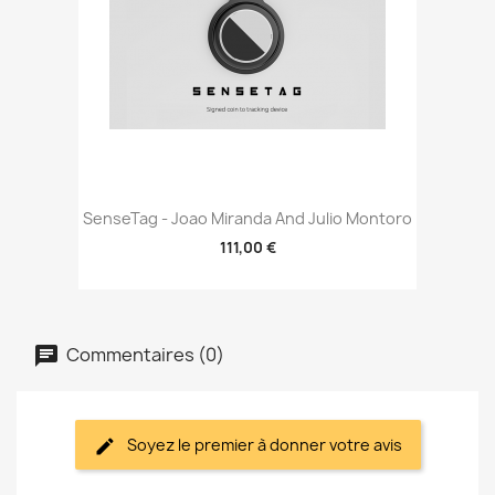
SenseTag - Joao Miranda And Julio Montoro
111,00 €
Commentaires (0)
Soyez le premier à donner votre avis