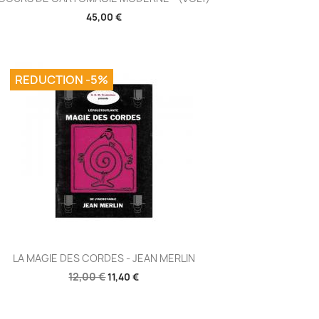
45,00 €
REDUCTION -5%
Aperçu rapide

LA MAGIE DES CORDES - JEAN MERLIN
12,00 €
11,40 €