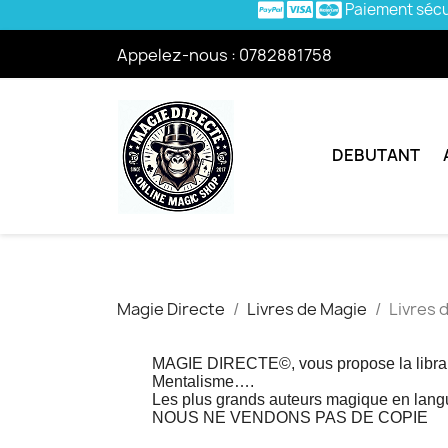
Paiement séc
Appelez-nous :
0782881758
DEBUTANT
Magie Directe
Livres de Magie
Livres 
MAGIE DIRECTE©, vous propose la librair
Mentalisme….
Les plus grands auteurs magique en lang
NOUS NE VENDONS PAS DE COPIE