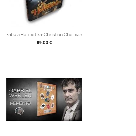
Aperçu rapide

Fabula Hermetika-Christian Chelman
89,00 €