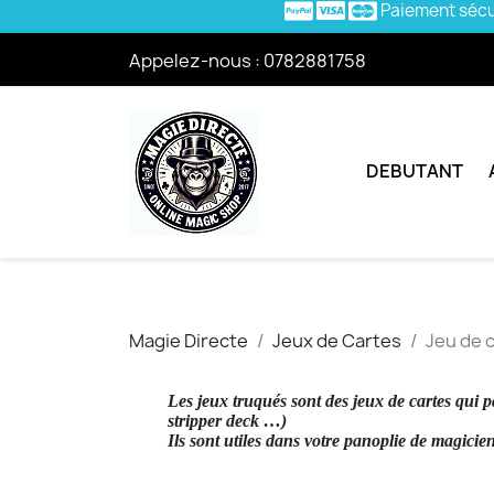
Paiement séc
Appelez-nous :
0782881758
DEBUTANT
Magie Directe
Jeux de Cartes
Jeu de 
Les jeux truqués sont des jeux de cartes qui 
stripper deck …)
Ils sont utiles dans votre panoplie de magicie