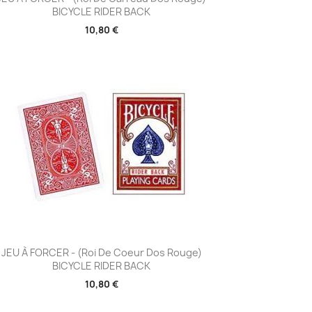
BICYCLE RIDER BACK
10,80 €
Aperçu rapide

JEU À FORCER - (Roi De Coeur Dos Rouge)
BICYCLE RIDER BACK
10,80 €