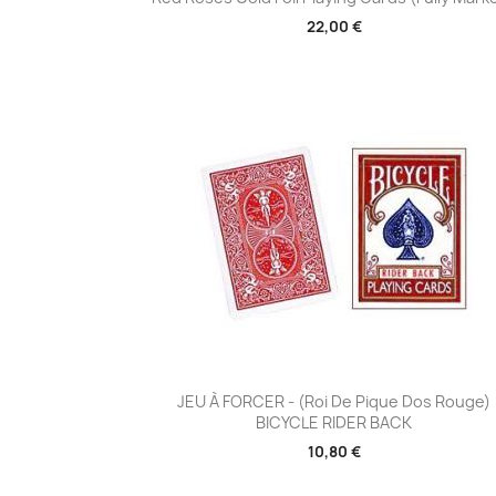
22,00 €
Aperçu rapide

JEU À FORCER - (Roi De Pique Dos Rouge)
BICYCLE RIDER BACK
10,80 €