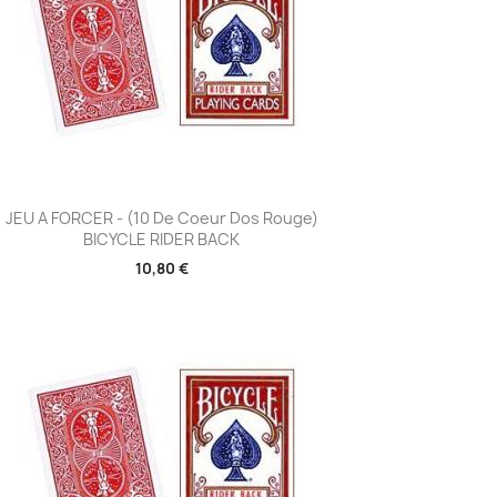
Aperçu rapide

JEU A FORCER - (10 De Coeur Dos Rouge)
BICYCLE RIDER BACK
10,80 €