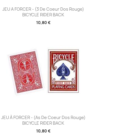
Aperçu rapide

JEU A FORCER - (3 De Coeur Dos Rouge)
BICYCLE RIDER BACK
10,80 €
Aperçu rapide

JEU À FORCER - (As De Coeur Dos Rouge)
BICYCLE RIDER BACK
10,80 €