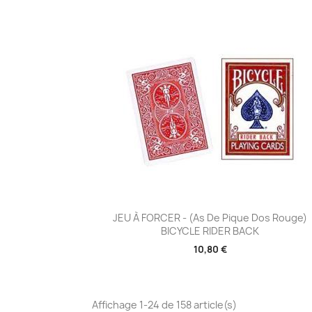
Aperçu rapide

JEU À FORCER - (As De Pique Dos Rouge)
BICYCLE RIDER BACK
10,80 €
Affichage 1-24 de 158 article(s)