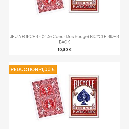
JEU A FORCER - (2 De Coeur Dos Rouge) BICYCLE RIDER
BACK
10,80 €
REDUCTION -1,00 €