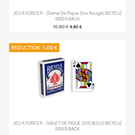
JEU A FORCER - (Dame De Pique Dos Rouge) BICYCLE
RIDER BACK
10,80 €
9,80 €
REDUCTION -1,00 €
JEU A FORCER - (VALET DE PIQUE DOS BLEU) BICYCLE
RIDER BACK