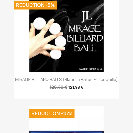
REDUCTION -5%
MIRAGE BILLIARD BALLS (Blanc, 3 Balles Et 1coquille)
128,40 €
121,98 €
REDUCTION -15%