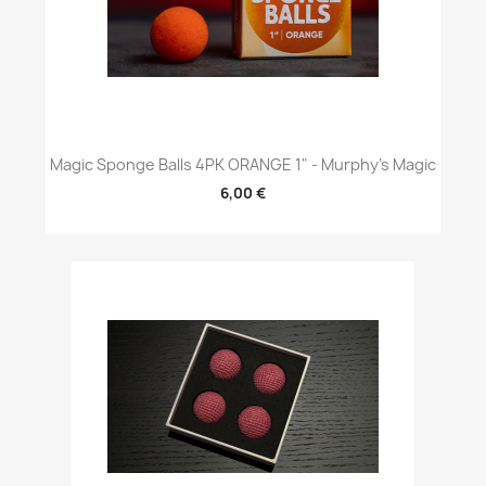
Magic Sponge Balls 4PK ORANGE 1" - Murphy's Magic
6,00 €