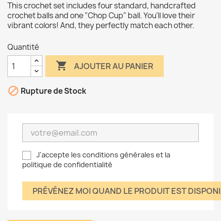
This crochet set includes four standard, handcrafted
crochet balls and one "Chop Cup" ball. You'll love their
vibrant colors! And, they perfectly match each other.
Quantité

AJOUTER AU PANIER

Rupture de Stock
J'accepte les conditions générales et la
politique de confidentialité
PRÉVÉNEZ MOI QUAND LE PRODUIT EST DISPON