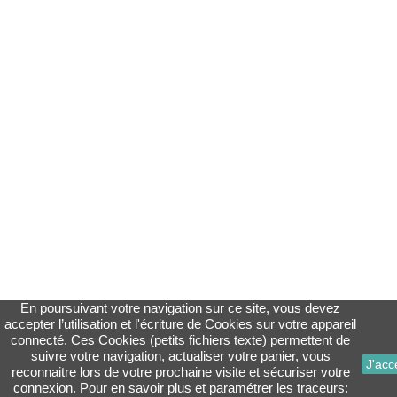
En poursuivant votre navigation sur ce site, vous devez
accepter l’utilisation et l'écriture de Cookies sur votre appareil
connecté. Ces Cookies (petits fichiers texte) permettent de
suivre votre navigation, actualiser votre panier, vous
J'acc
reconnaitre lors de votre prochaine visite et sécuriser votre
connexion. Pour en savoir plus et paramétrer les traceurs: