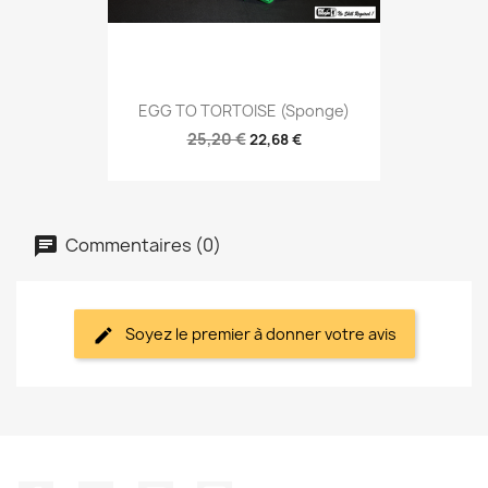
EGG TO TORTOISE (Sponge)
25,20 €
22,68 €
Commentaires (0)
Soyez le premier à donner votre avis