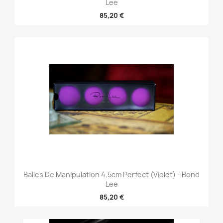
Lee
85,20 €
Balles De Manipulation 4,5cm Perfect (Violet) - Bond
Lee
85,20 €