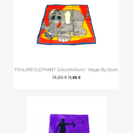
FOULARD ELEPHANT (45cmX45cm) - Magic By Gosh
13,20 €
11,88 €