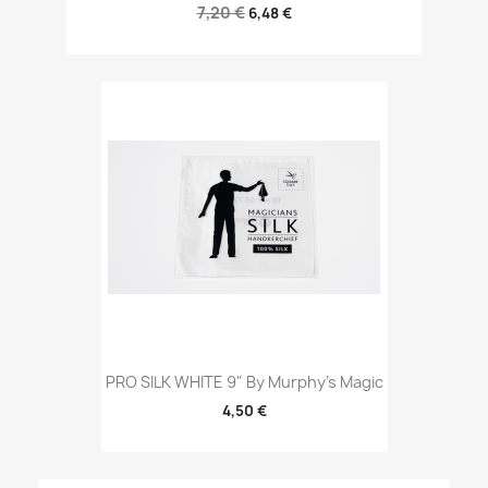
7,20 €
6,48 €
PRO SILK WHITE 9" By Murphy's Magic
4,50 €