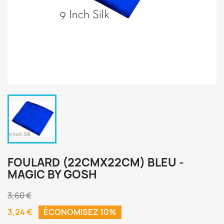
FOULARD (22CMX22CM) BLEU -
MAGIC BY GOSH
3,60 €
3,24 €
ÉCONOMISEZ 10%