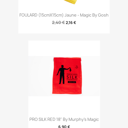
FOULARD (15cmX15cm) Jaune - Magic By Gosh
2,40 €
2,16 €
PRO SILK RED 18" By Murphy's Magic
6,90 €