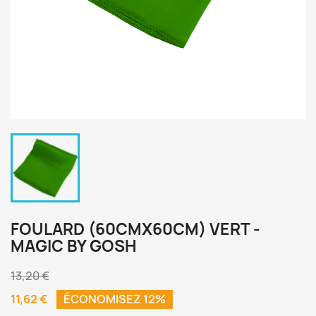
FOULARD (60CMX60CM) VERT -
MAGIC BY GOSH
13,20 €
11,62 €
ÉCONOMISEZ 12%