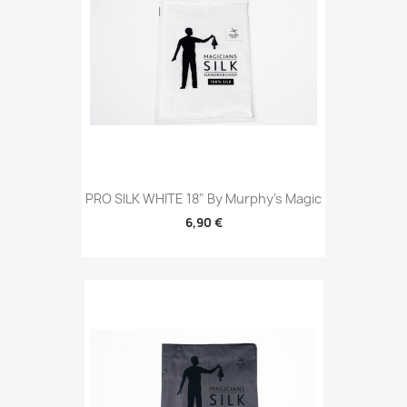
PRO SILK WHITE 18" By Murphy's Magic
6,90 €