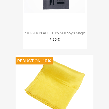
PRO SILK BLACK 9" By Murphy's Magic
4,50 €
REDUCTION -10%