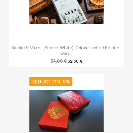
Smoke & Mirror (Smoke-White) Deluxe Limited Edition -
Dan...
34,00 €
32,30 €
REDUCTION -5%