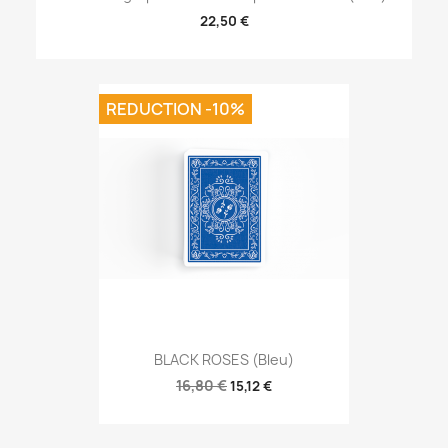
22,50 €
REDUCTION -10%
BLACK ROSES (Bleu)
16,80 €
15,12 €