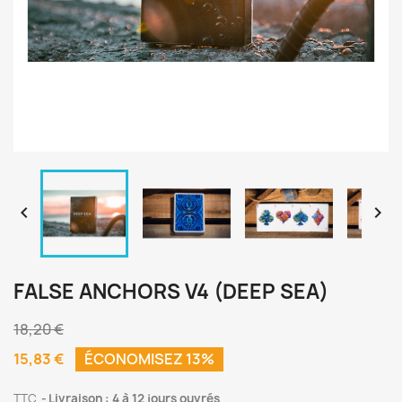


FALSE ANCHORS V4 (DEEP SEA)
18,20 €
15,83 €
ÉCONOMISEZ 13%
TTC
Livraison : 4 à 12 jours ouvrés