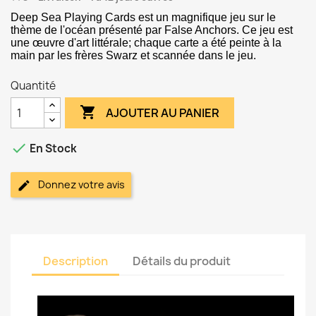
Deep Sea Playing Cards est un magnifique jeu sur le
thème de l'océan présenté par False Anchors. Ce jeu est
une œuvre d'art littérale; chaque carte a été peinte à la
main par les frères Swarz et scannée dans le jeu.
Quantité

AJOUTER AU PANIER

En Stock
Donnez votre avis
Description
Détails du produit