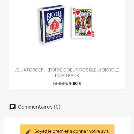
JEU A FORCER - (ROI DE COEUR DOS BLEU) BICYCLE
RIDER BACK
10,80 €
9,80 €
Commentaires (0)
Soyez le premier à donner votre avis