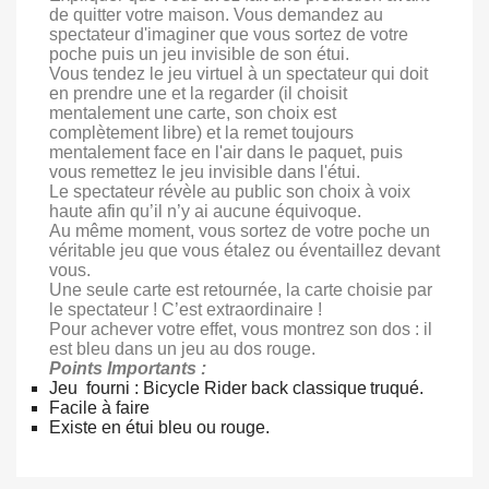
de quitter votre maison. Vous demandez au
spectateur d'imaginer que vous sortez de votre
poche puis un jeu invisible de son étui.
Vous tendez le jeu virtuel à un spectateur qui doit
en prendre une et la regarder (il choisit
mentalement une carte, son choix est
complètement libre) et la remet toujours
mentalement face en l'air dans le paquet, puis
vous remettez le jeu invisible dans l'étui.
Le spectateur révèle au public son choix à voix
haute afin qu’il n’y ai aucune équivoque.
Au même moment, vous sortez de votre poche un
véritable jeu que vous étalez ou éventaillez devant
vous.
Une seule carte est retournée, la carte choisie par
le spectateur ! C’est extraordinaire !
Pour achever votre effet, vous montrez son dos : il
est bleu dans un jeu au dos rouge.
Points Importants :
Jeu fourni : Bicycle Rider back classique
truqué.
Facile à faire
Existe en étui bleu ou rouge.