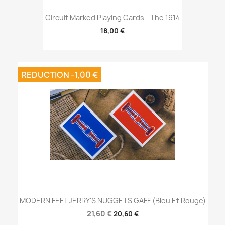
Circuit Marked Playing Cards - The 1914
18,00 €
REDUCTION -1,00 €
MODERN FEEL JERRY'S NUGGETS GAFF (Bleu Et Rouge)
21,60 €
20,60 €