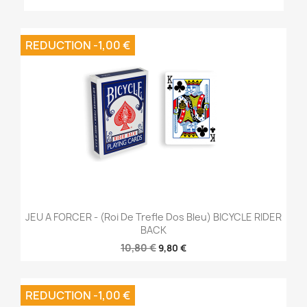
REDUCTION -1,00 €
JEU A FORCER - (Roi De Trefle Dos Bleu) BICYCLE RIDER
BACK
10,80 €
9,80 €
REDUCTION -1,00 €