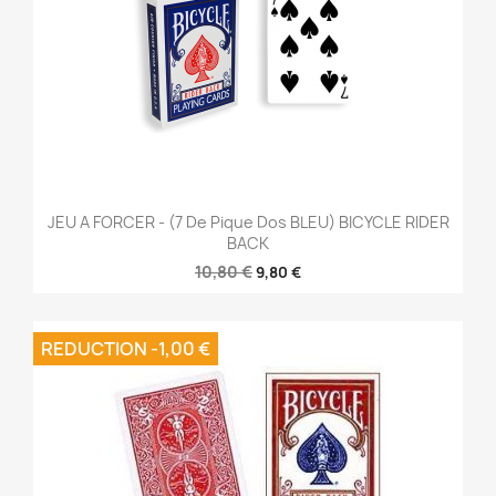
JEU A FORCER - (7 De Pique Dos BLEU) BICYCLE RIDER
BACK
10,80 €
9,80 €
REDUCTION -1,00 €