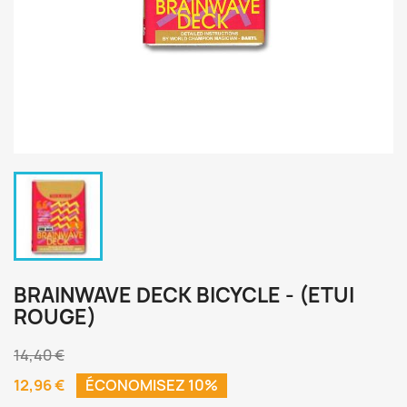
BRAINWAVE DECK BICYCLE - (ETUI
ROUGE)
14,40 €
12,96 €
ÉCONOMISEZ 10%