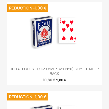
REDUCTION -1,00 €
JEU À FORCER - (7 De Coeur Dos Bleu) BICYCLE RIDER
BACK
10,80 €
9,80 €
REDUCTION -1,00 €