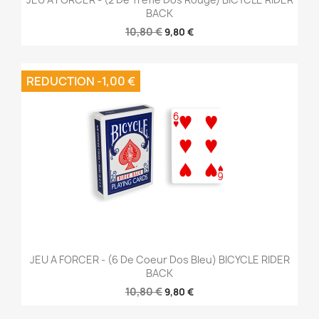
BACK
10,80 €
9,80 €
REDUCTION -1,00 €
JEU A FORCER - (6 De Coeur Dos Bleu) BICYCLE RIDER
BACK
10,80 €
9,80 €