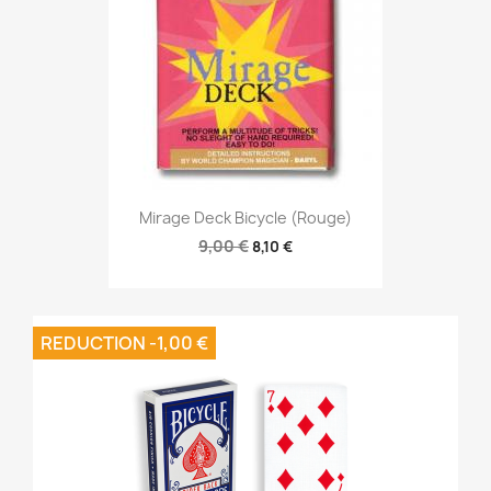
Mirage Deck Bicycle (Rouge)
9,00 €
8,10 €
REDUCTION -1,00 €