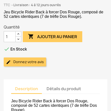
TTC
Livraison : 4 à 12 jours ouvrés
Jeu Bicycle Rider Back à forcer Dos Rouge, composé de
52 cartes identiques (7 de trèfle Dos Rouge).
Quantité

AJOUTER AU PANIER

En Stock
Donnez votre avis
Description
Détails du produit
Jeu Bicycle Rider Back à forcer Dos Rouge,
composé de 52 cartes identiques (7 de trèfle Dos
Rouge).