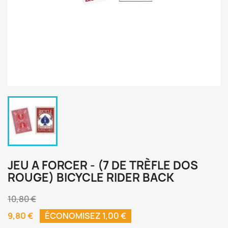
JEU A FORCER - (7 DE TRÈFLE DOS
ROUGE) BICYCLE RIDER BACK
10,80 €
9,80 €
ÉCONOMISEZ 1,00 €