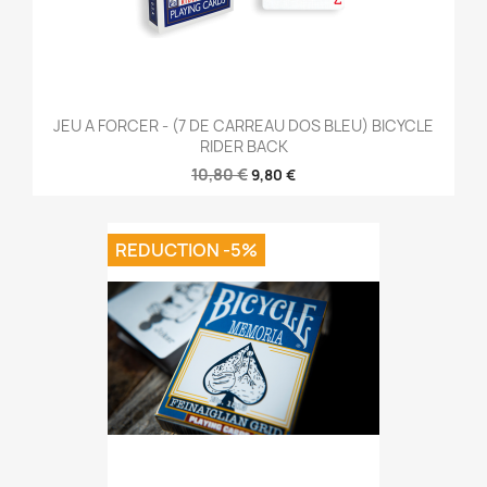
JEU A FORCER - (7 DE CARREAU DOS BLEU) BICYCLE
RIDER BACK
10,80 €
9,80 €
REDUCTION -5%