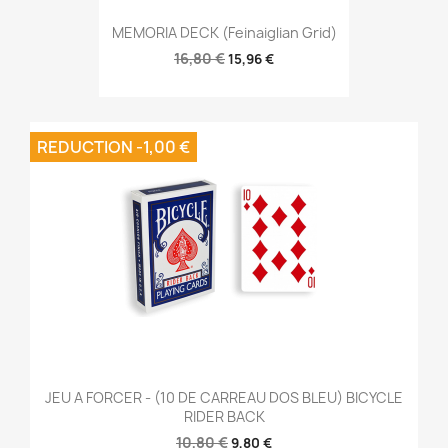
MEMORIA DECK (Feinaiglian Grid)
16,80 €
15,96 €
REDUCTION -1,00 €
JEU A FORCER - (10 DE CARREAU DOS BLEU) BICYCLE
RIDER BACK
10,80 €
9,80 €