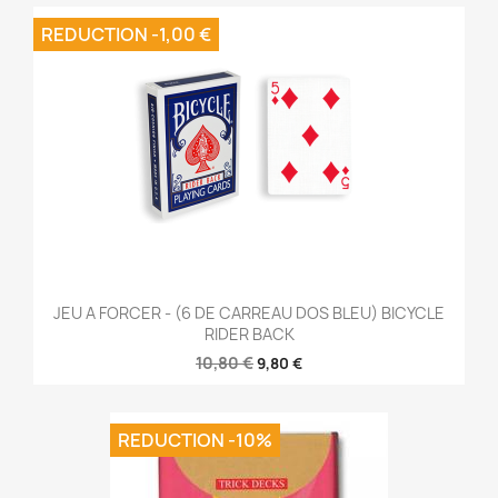
REDUCTION -1,00 €
JEU A FORCER - (6 DE CARREAU DOS BLEU) BICYCLE
RIDER BACK
10,80 €
9,80 €
REDUCTION -10%