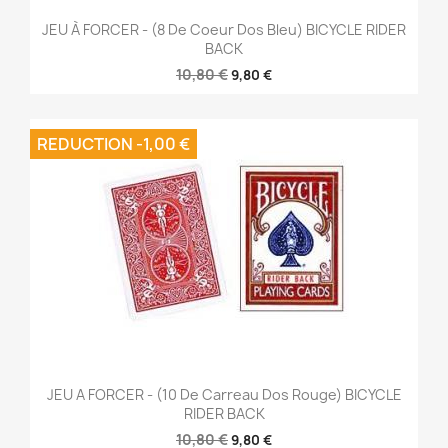
JEU À FORCER - (8 De Coeur Dos Bleu) BICYCLE RIDER
BACK
10,80 €
9,80 €
REDUCTION -1,00 €
JEU A FORCER - (10 De Carreau Dos Rouge) BICYCLE
RIDER BACK
10,80 €
9,80 €