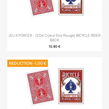
JEU A FORCER - (2 De Coeur Dos Rouge) BICYCLE RIDER
BACK
10,80 €
REDUCTION -1,00 €