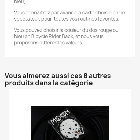
bleu).
Vous connaîtrez par avance la carte choisie par le
spectateur, pour toutes vos routines favorites.
Vous pouvez choisir la couleur du dos rouge ou
bleu en Bicycle Rider Back, et nous vous
proposons différentes valeurs.
Vous aimerez aussi ces 8 autres
produits dans la catégorie