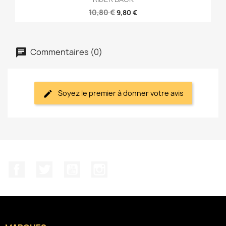
10,80 €
9,80 €
Commentaires (0)
Soyez le premier à donner votre avis
Facebook
Twitter
YouTube
Instagram