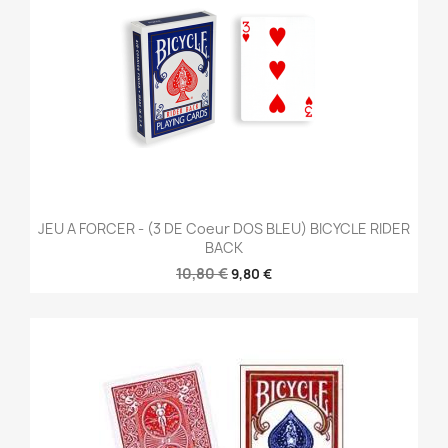
JEU A FORCER - (3 DE Coeur DOS BLEU) BICYCLE RIDER
BACK
10,80 €
9,80 €