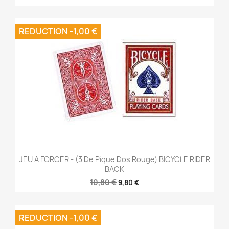
REDUCTION -1,00 €
JEU A FORCER - (3 De Pique Dos Rouge) BICYCLE RIDER
BACK
10,80 €
9,80 €
REDUCTION -1,00 €