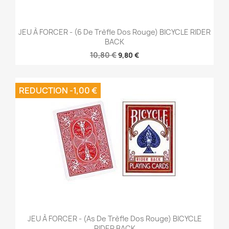
JEU À FORCER - (6 De Trèfle Dos Rouge) BICYCLE RIDER
BACK
10,80 €
9,80 €
REDUCTION -1,00 €
JEU À FORCER - (As De Trèfle Dos Rouge) BICYCLE
RIDER BACK