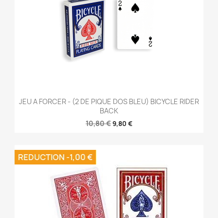
JEU A FORCER - (2 DE PIQUE DOS BLEU) BICYCLE RIDER
BACK
10,80 €
9,80 €
REDUCTION -1,00 €