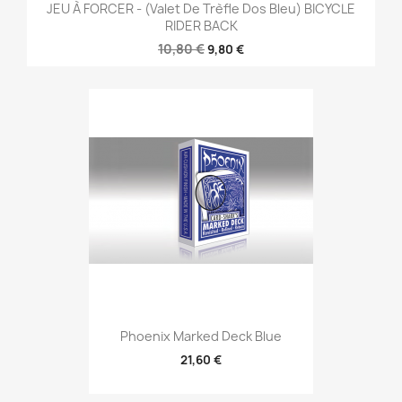
JEU À FORCER - (Valet De Trèfle Dos Bleu) BICYCLE
RIDER BACK
10,80 €
9,80 €
Phoenix Marked Deck Blue
21,60 €