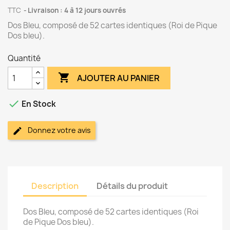
TTC
Livraison : 4 à 12 jours ouvrés
Dos Bleu, composé de 52 cartes identiques (Roi de Pique
Dos bleu).
Quantité

AJOUTER AU PANIER

En Stock
Donnez votre avis
Description
Détails du produit
Dos Bleu, composé de 52 cartes identiques (Roi
de Pique Dos bleu).