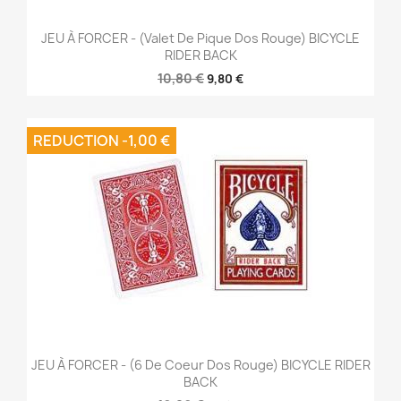
JEU À FORCER - (Valet De Pique Dos Rouge) BICYCLE
RIDER BACK
10,80 €
9,80 €
REDUCTION -1,00 €
JEU À FORCER - (6 De Coeur Dos Rouge) BICYCLE RIDER
BACK