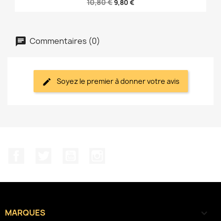
10,80 €
9,80 €
Commentaires (0)
Soyez le premier à donner votre avis
Facebook
Twitter
YouTube
Instagram
MARQUES
