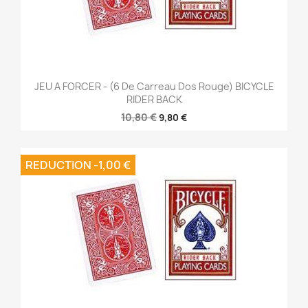
JEU A FORCER - (6 De Carreau Dos Rouge) BICYCLE
RIDER BACK
10,80 €
9,80 €
REDUCTION -1,00 €