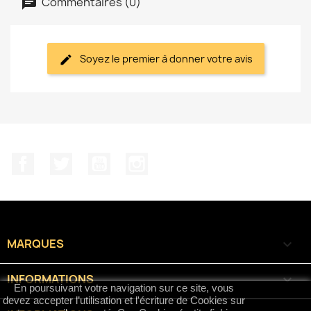
Commentaires (0)
Soyez le premier à donner votre avis
Facebook
Twitter
YouTube
Instagram
MARQUES

INFORMATIONS

En poursuivant votre navigation sur ce site, vous
devez accepter l’utilisation et l'écriture de Cookies sur