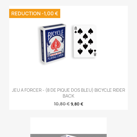
REDUCTION -1,00 €
JEU A FORCER - (8 DE PIQUE DOS BLEU) BICYCLE RIDER
BACK
10,80 €
9,80 €