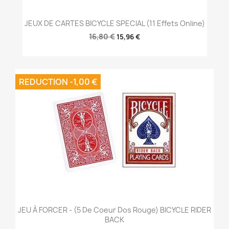
JEUX DE CARTES BICYCLE SPECIAL (11 Effets Online)
16,80 €
15,96 €
REDUCTION -1,00 €
JEU À FORCER - (5 De Coeur Dos Rouge) BICYCLE RIDER
BACK