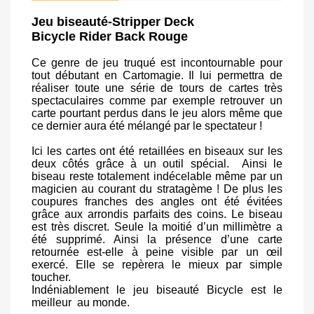
Jeu biseauté-Stripper Deck
Bicycle Rider Back Rouge
Ce genre de jeu truqué est incontournable pour
tout débutant en Cartomagie. Il lui permettra de
réaliser toute une série de tours de cartes très
spectaculaires comme par exemple retrouver un
carte pourtant perdus dans le jeu alors même que
ce dernier aura été mélangé par le spectateur !
Ici les cartes ont été retaillées en biseaux sur les
deux côtés grâce à un outil spécial. Ainsi le
biseau reste totalement indécelable même par un
magicien au courant du stratagème ! De plus les
coupures franches des angles ont été évitées
grâce aux arrondis parfaits des coins. Le biseau
est très discret. Seule la moitié d’un millimètre a
été supprimé. Ainsi la présence d’une carte
retournée est-elle à peine visible par un œil
exercé. Elle se repèrera le mieux par simple
toucher.
Indéniablement le jeu biseauté Bicycle est le
meilleur au monde.