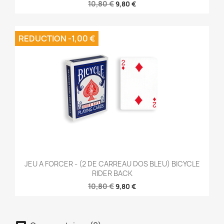
10,80 €
9,80 €
REDUCTION -1,00 €
JEU A FORCER - (2 DE CARREAU DOS BLEU) BICYCLE
RIDER BACK
10,80 €
9,80 €