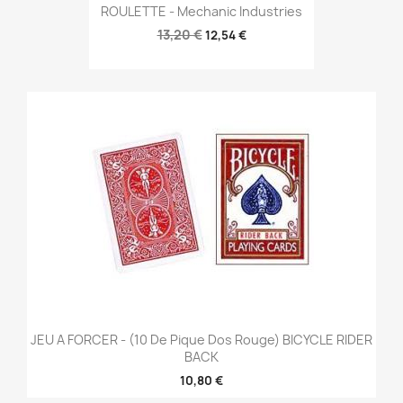
ROULETTE - Mechanic Industries
13,20 €
12,54 €
JEU A FORCER - (10 De Pique Dos Rouge) BICYCLE RIDER
BACK
10,80 €