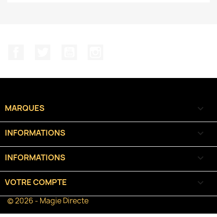
Facebook
Twitter
YouTube
Instagram
MARQUES

INFORMATIONS

INFORMATIONS
keyboard_arrow_down
VOTRE COMPTE

© 2026 - Magie Directe