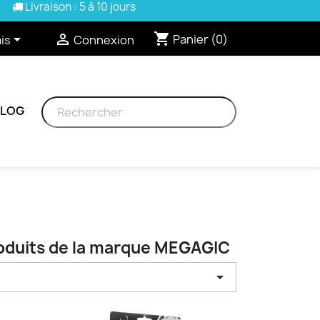
Livraison : 5 à 10 jours
shopping_cart


Panier
(0)
is
Connexion
BLOG
roduits de la marque MEGAGIC
