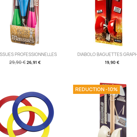
Aperçu rapide
Aperçu rapide


SSUES PROFESSIONNELLES
DIABOLO BAGUETTES GRAPH
29,90 €
26,91 €
19,90 €
REDUCTION -10%