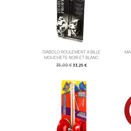
Aperçu rapide

DIABOLO ROULEMENT A BILLE
MA
MOUCHETE NOIR ET BLANC
35,00 €
33,25 €