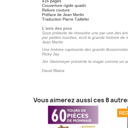
416 pages
Couverture rigide quadri
Reliure couture
Préface de Jean Merlin
Traduction Pierre Taillefer
L’avis des pros
Sous prétexte de résoudre une par une des éni
par petites touches, écrit la grande histoire de
Jean Merlin
Une histoire captivante des grands illusionnist
Ricky Jay
Jim Steinmeyer présente la magie comme un art, 
David Blaine
Vous aimerez aussi ces 8 autre
RED