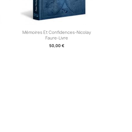
Aperçu rapide

Mémoires Et Confidences-Nicolay
Faure-Livre
50,00 €