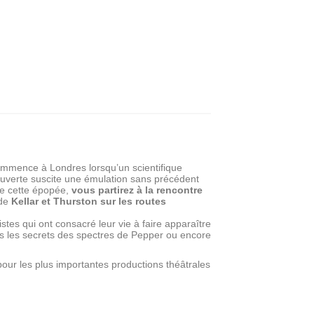
 commence à Londres lorsqu’un scientifique
ouverte suscite une émulation sans précédent
de cette épopée,
vous partirez à la rencontre
 de
Kellar et Thurston sur les routes
stes qui ont consacré leur vie à faire apparaître
us les secrets des spectres de Pepper ou encore
our les plus importantes productions théâtrales