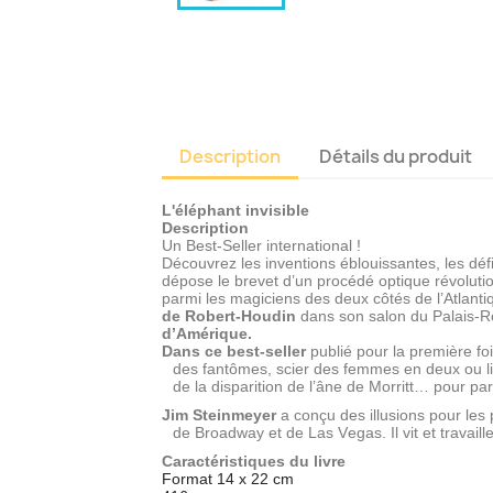
Description
Détails du produit
L'éléphant invisible
Description
Un Best-Seller international !
Découvrez les inventions éblouissantes, les défi
dépose le brevet d’un procédé optique révoluti
parmi les magiciens des deux côtés de l’Atlanti
de Robert-Houdin
dans son salon du Palais-R
d’Amérique.
Dans ce best-seller
publié pour la première foi
des fantômes, scier des femmes en deux ou lir
de la disparition de l’âne de Morritt… pour parv
Jim Steinmeyer
a conçu des illusions pour les
de Broadway et de Las Vegas. Il vit et travail
Caractéristiques du livre
Format 14 x 22 cm