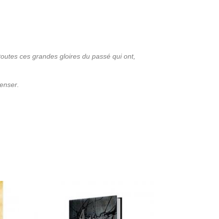
outes ces grandes gloires du passé qui ont,
penser.