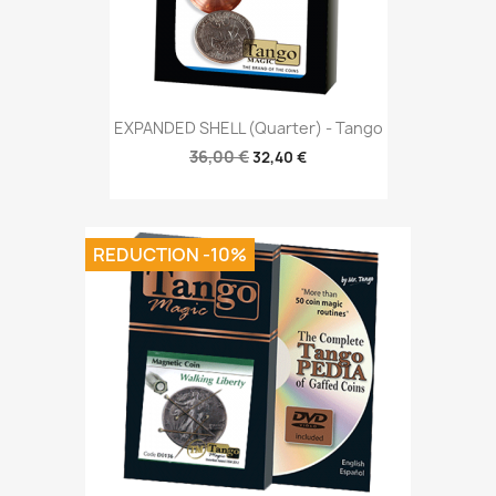
EXPANDED SHELL (Quarter) - Tango
36,00 €
32,40 €
REDUCTION -10%