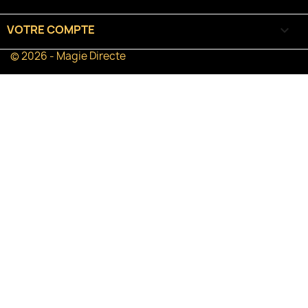
VOTRE COMPTE

© 2026 - Magie Directe