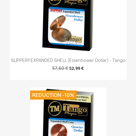
SLIPPERY EXPANDED SHELL (Eisenhower Dollar) - Tango
57,60 €
52,99 €
REDUCTION -10%