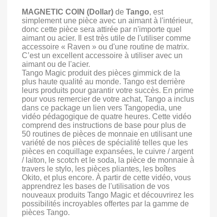
MAGNETIC COIN (Dollar)
de
Tango
, est
simplement une pièce avec un aimant à l'intérieur,
donc cette pièce sera attirée par n'importe quel
aimant ou acier. Il est très utile de l'utiliser comme
accessoire « Raven » ou d'une routine de matrix.
C’est un excellent accessoire à utiliser avec un
aimant ou de l'acier.
Tango Magic produit des pièces gimmick de la
plus haute qualité au monde. Tango est derrière
leurs produits pour garantir votre succès. En prime
pour vous remercier de votre achat, Tango a inclus
dans ce package un lien vers Tangopedia, une
vidéo pédagogique de quatre heures. Cette vidéo
comprend des instructions de base pour plus de
50 routines de pièces de monnaie en utilisant une
variété de nos pièces de spécialité telles que les
pièces en coquillage expansées, le cuivre / argent
/ laiton, le scotch et le soda, la pièce de monnaie à
travers le stylo, les pièces pliantes, les boîtes
Okito, et plus encore. À partir de cette vidéo, vous
apprendrez les bases de l'utilisation de vos
nouveaux produits Tango Magic et découvrirez les
possibilités incroyables offertes par la gamme de
pièces Tango.