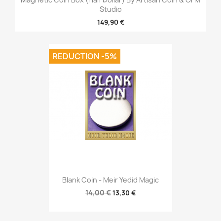
Studio
149,90 €
REDUCTION -5%
Blank Coin - Meir Yedid Magic
14,00 €
13,30 €