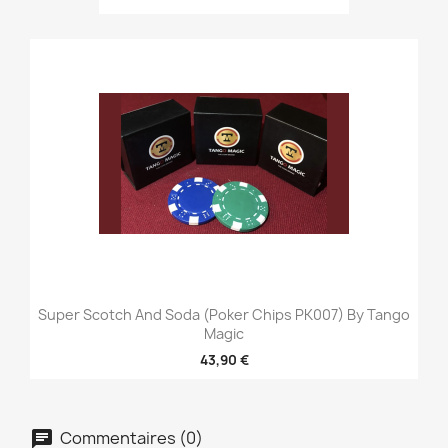
Super Scotch And Soda (Poker Chips PK007) By Tango
Magic
43,90 €
Commentaires (0)