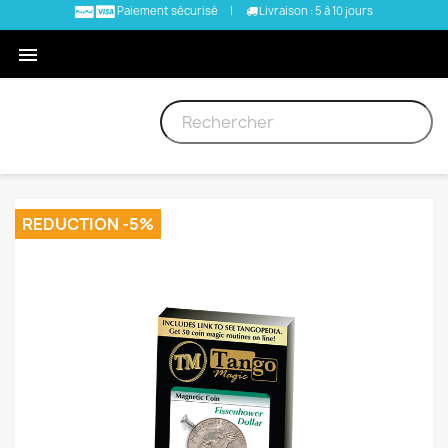
Paiement sécurisé
|
Livraison : 5 à 10 jours

REDUCTION -5%