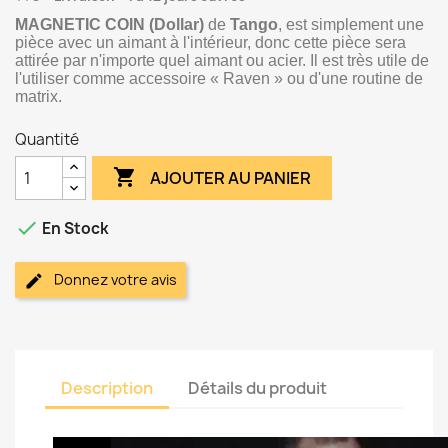
MAGNETIC COIN (Dollar)
de
Tango
, est simplement une
pièce avec un aimant à l'intérieur, donc cette pièce sera
attirée par n'importe quel aimant ou acier. Il est très utile de
l'utiliser comme accessoire « Raven » ou d'une routine de
matrix.
Quantité

AJOUTER AU PANIER

En Stock
Donnez votre avis
Description
Détails du produit