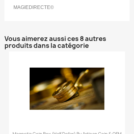
MAGIEDIRECTE©
Vous aimerez aussi ces 8 autres
produits dans la catégorie
Magnetic Coin Box (Half Dollar) By Artisan Coin & OFM