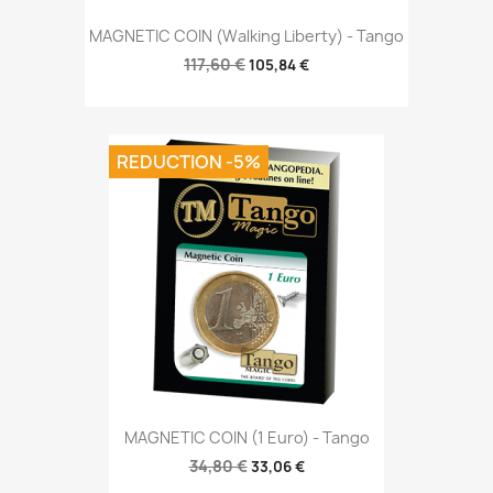
MAGNETIC COIN (Walking Liberty) - Tango
117,60 €
105,84 €
REDUCTION -5%
MAGNETIC COIN (1 Euro) - Tango
34,80 €
33,06 €