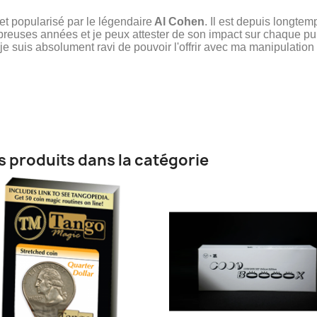
 et popularisé par le légendaire
Al
Cohen
. Il est depuis longtem
uses années et je peux attester de son impact sur chaque publi
et je suis absolument ravi de pouvoir l'offrir avec ma manipulatio
s produits dans la catégorie