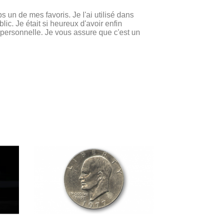
ps un de mes favoris. Je l'ai utilisé dans
c. Je était si heureux d'avoir enfin
n personnelle. Je vous assure que c'est un