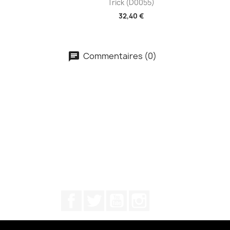
Trick (D0055)
32,40 €
Commentaires (0)
Facebook
Twitter
YouTube
Instagram