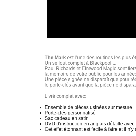
The Mark
est l’une des routines les plus
Un sellout complet à Blackpool ...
Paul Richards et Elmwood Magic sont fiers 
la mémoire de votre public pour les années
Une pièce signée ne disparaît que pour réa
le porte-clés avant que la pièce ne dispar
Livré complet avec:
Ensemble de pièces usinées sur mesure
Porte-clés personnalisé
Sac cadeau en satin
DVD d'instruction en anglais détaillé ave
Cet effet étonnant est facile à faire et il n