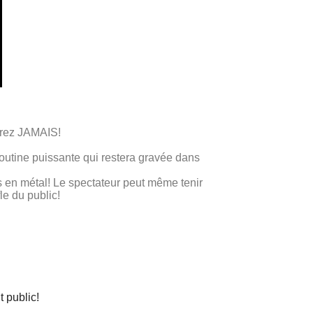
rrez JAMAIS!
routine puissante qui restera gravée dans
s en métal! Le spectateur peut même tenir
le du public!
t public!