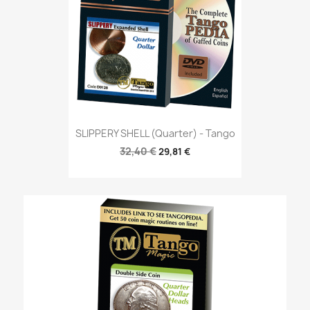
SLIPPERY SHELL (Quarter) - Tango
32,40 €
29,81 €