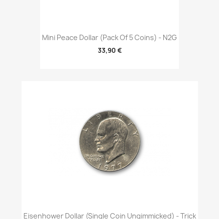
Mini Peace Dollar (Pack Of 5 Coins) - N2G
33,90 €
Eisenhower Dollar (Single Coin Ungimmicked) - Trick