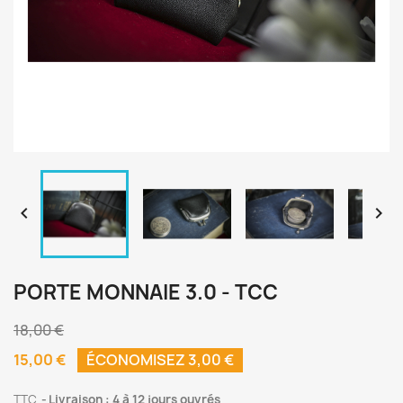


PORTE MONNAIE 3.0 - TCC
18,00 €
15,00 €
ÉCONOMISEZ 3,00 €
TTC
Livraison : 4 à 12 jours ouvrés