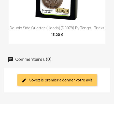
Double Side Quarter (Heads)(D0078) By Tango - Tricks
13,20 €
Commentaires (0)
Soyez le premier à donner votre avis