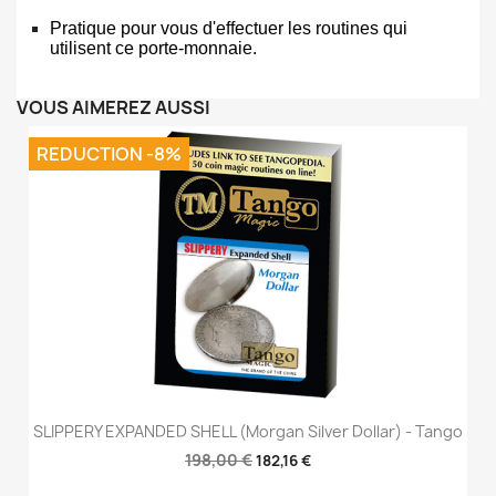
Pratique pour vous d'effectuer les routines qui
utilisent ce porte-monnaie.
VOUS AIMEREZ AUSSI
REDUCTION -8%
SLIPPERY EXPANDED SHELL (Morgan Silver Dollar) - Tango
198,00 €
182,16 €