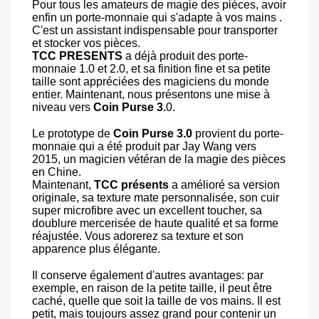
Pour tous les amateurs de magie des pièces, avoir
enfin un porte-monnaie qui s'adapte à vos mains .
C'est un assistant indispensable pour transporter
et stocker vos pièces.
TCC PRESENTS
a déjà produit des porte-
monnaie 1.0 et 2.0, et sa finition fine et sa petite
taille sont appréciées des magiciens du monde
entier. Maintenant, nous présentons une mise à
niveau vers
Coin Purse 3.
0.
Le prototype de
Coin Purse 3.0
provient du porte-
monnaie qui a été produit par Jay Wang vers
2015, un magicien vétéran de la magie des pièces
en Chine.
Maintenant,
TCC présents
a amélioré sa version
originale, sa texture mate personnalisée, son cuir
super microfibre avec un excellent toucher, sa
doublure mercerisée de haute qualité et sa forme
réajustée. Vous adorerez sa texture et son
apparence plus élégante.
Il conserve également d'autres avantages: par
exemple, en raison de la petite taille, il peut être
caché, quelle que soit la taille de vos mains. Il est
petit, mais toujours assez grand pour contenir un