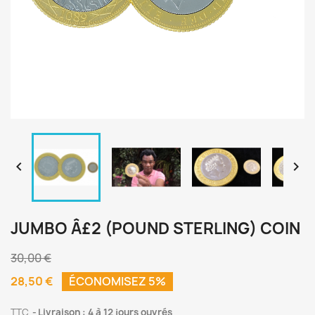


JUMBO Â£2 (POUND STERLING) COIN
30,00 €
28,50 €
ÉCONOMISEZ 5%
TTC
Livraison : 4 à 12 jours ouvrés