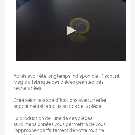
Après avoir été longtemps indisponible, Discount
Magic a fabriqué ces pièces géantes très
recherchées.
Créé selon nos spécifications avec un effet
supplémentaire inclus au dos de la pièce
La production de l’une de ces pièces
surdimensionnées vous permettra de vous
rapprocher parfaitement de votre routine