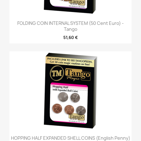
FOLDING COIN INTERNAL SYSTEM (50 Cent Euro) -
Tango
51,60 €
HOPPING HALF EXPANDED SHELL COINS (English Penny)