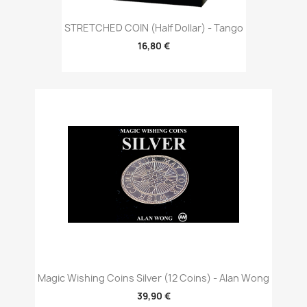
STRETCHED COIN (Half Dollar) - Tango
16,80 €
Magic Wishing Coins Silver (12 Coins) - Alan Wong
39,90 €