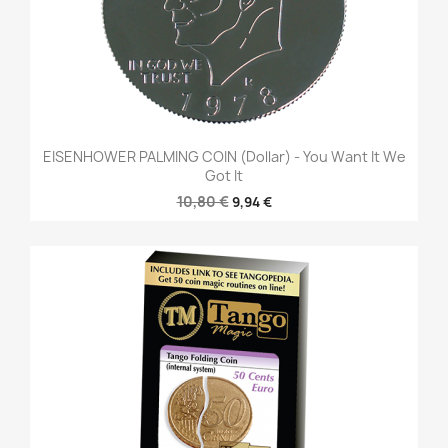
EISENHOWER PALMING COIN (Dollar) - You Want It We
Got It
10,80 €
9,94 €