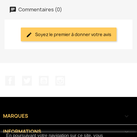
Commentaires (0)
Soyez le premier à donner votre avis
Facebook
Twitter
YouTube
Instagram
MARQUES

INFORMATIONS

En poursuivant votre navigation sur ce site, vous