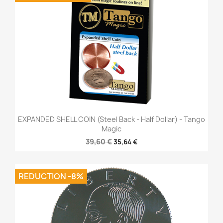
EXPANDED SHELL COIN (Steel Back - Half Dollar) - Tango
Magic
39,60 €
35,64 €
REDUCTION -8%