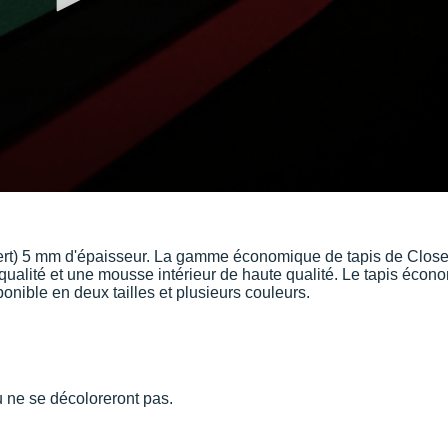
rt) 5 mm d'épaisseur. La gamme économique de tapis de Close
 qualité et une mousse intérieur de haute qualité. Le tapis éc
nible en deux tailles et plusieurs couleurs.
u ne se décoloreront pas.