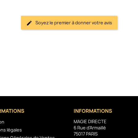
Soyez le premier à donner votre avis
RMATIONS
INFORMATIONS
MAGIE DIRECTE
son
6 Rue d'Armaillé
ns légales
75017 PARIS
ions Générales de Ventes