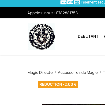
Paiement séc
Appelez-nous :
0782881758
DEBUTANT
Magie Directe
Accessoires de Magie
T
REDUCTION -2,00 €