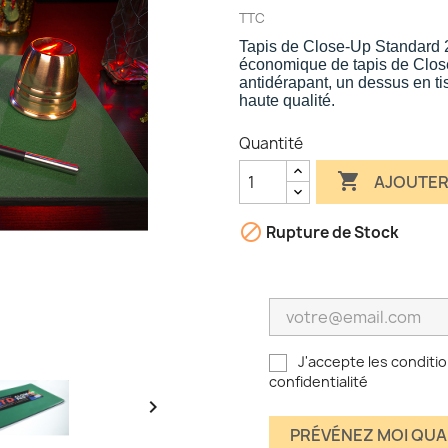
TTC
Tapis de Close-Up Standard 
économique de tapis de Clos
antidérapant, un dessus en ti
haute qualité.
Quantité

AJOUTER

Rupture de Stock
J'accepte les conditio
confidentialité

PRÉVÉNEZ MOI QUA