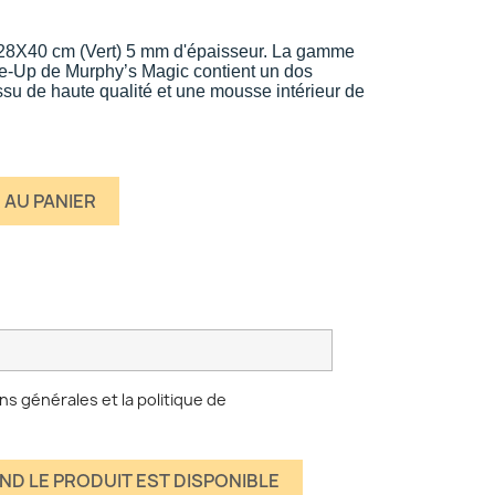
28X40 cm (Vert) 5 mm d'épaisseur. La gamme
e-Up de Murphy’s Magic contient un dos
ssu de haute qualité et une mousse intérieur de
 AU PANIER
ns générales et la politique de
ND LE PRODUIT EST DISPONIBLE