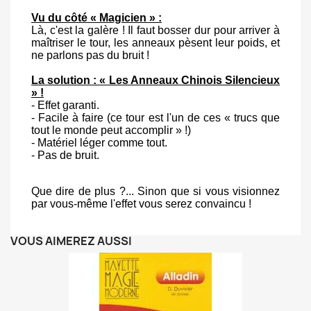
Vu du côté « Magicien » :
Là, c'est la galère ! Il faut bosser dur pour arriver à
maîtriser le tour, les anneaux pèsent leur poids, et
ne parlons pas du bruit !
La solution : « Les Anneaux Chinois Silencieux
» !
- Effet garanti.
- Facile à faire (ce tour est l'un de ces « trucs que
tout le monde peut accomplir » !)
- Matériel léger comme tout.
- Pas de bruit.
Que dire de plus ?... Sinon que si vous visionnez
par vous-même l'effet vous serez convaincu !
VOUS AIMEREZ AUSSI