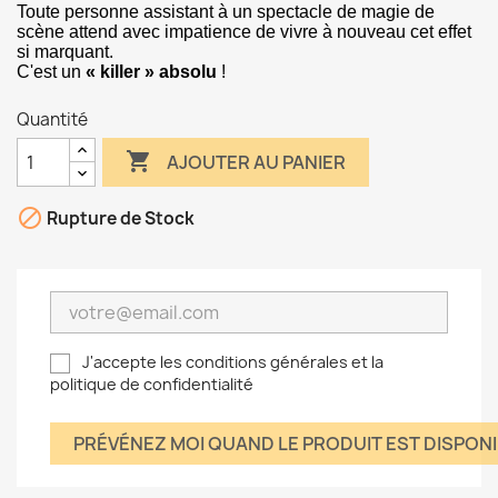
Toute personne assistant à un spectacle de magie de
scène attend avec impatience de vivre à nouveau cet effet
si marquant.
C'est un
« killer » absolu
!
Quantité

AJOUTER AU PANIER

Rupture de Stock
J'accepte les conditions générales et la
politique de confidentialité
PRÉVÉNEZ MOI QUAND LE PRODUIT EST DISPON