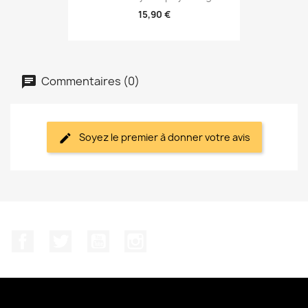
15,90 €
Commentaires (0)
Soyez le premier à donner votre avis
Facebook
Twitter
YouTube
Instagram