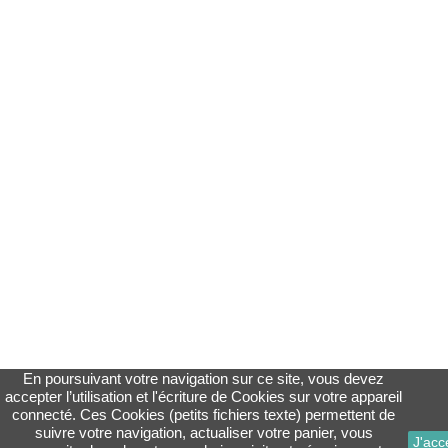
En poursuivant votre navigation sur ce site, vous devez
accepter l’utilisation et l'écriture de Cookies sur votre appareil
connecté. Ces Cookies (petits fichiers texte) permettent de
suivre votre navigation, actualiser votre panier, vous
J'acc