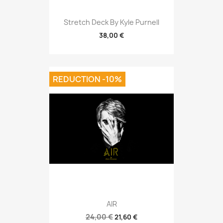
Stretch Deck By Kyle Purnell
38,00 €
REDUCTION -10%
AIR
24,00 €
21,60 €