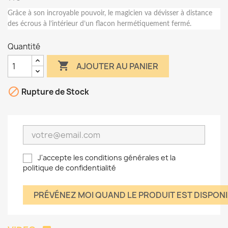
Grâce à son incroyable pouvoir, le magicien va dévisser à distance
des écrous à l’intérieur d’un flacon hermétiquement fermé.
Quantité

AJOUTER AU PANIER

Rupture de Stock
J'accepte les conditions générales et la
politique de confidentialité
PRÉVÉNEZ MOI QUAND LE PRODUIT EST DISPON