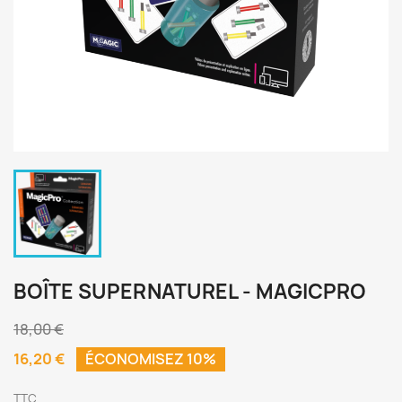
BOÎTE SUPERNATUREL - MAGICPRO
18,00 €
16,20 €
ÉCONOMISEZ 10%
TTC