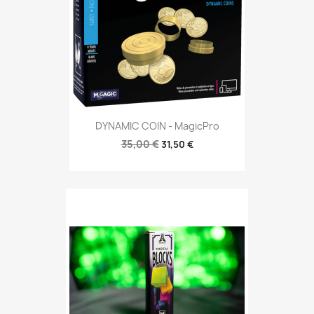
DYNAMIC COIN - MagicPro
35,00 €
31,50 €