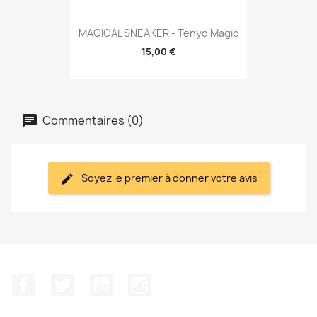
MAGICAL SNEAKER - Tenyo Magic
15,00 €
Commentaires (0)
Soyez le premier à donner votre avis
Facebook
Twitter
YouTube
Instagram