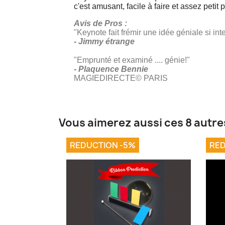
c'est amusant, facile à faire et assez petit
Avis de Pros :
"Keynote fait frémir une idée géniale si intel
- Jimmy étrange
"Emprunté et examiné .... génie!"
- Plaquence Bennie
MAGIEDIRECTE© PARIS
Vous aimerez aussi ces 8 autre
REDUCTION -5%
RED