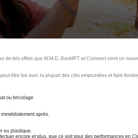
eur de tels effets que W.M.D, BankIPT et Coinnect vient un nouvel
i peut être fait avec la plupart des clés empruntées et faire fondr
anat ou bricolage
en immédiatement après.
r ou plastique.
fectuer encore et plus, que ce soit pour des performances en C