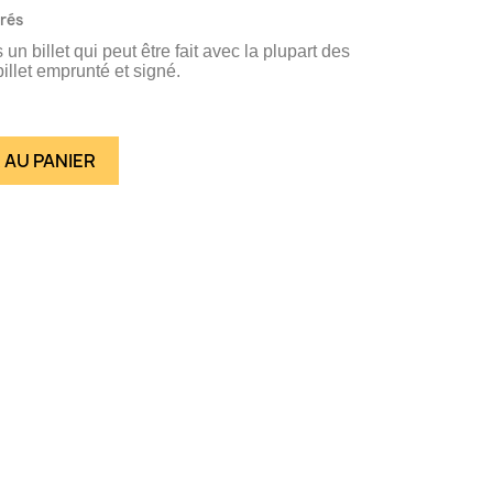
vrés
 un billet qui peut être fait avec la plupart des
illet emprunté et signé.
 AU PANIER