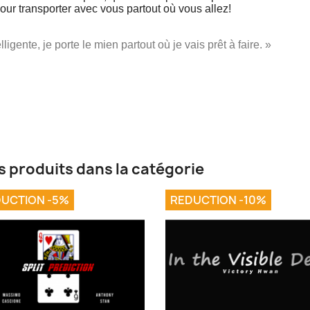
 pour transporter avec vous partout où vous allez!
ligente, je porte le mien partout où je vais prêt à faire. »
s produits dans la catégorie
UCTION -5%
REDUCTION -10%