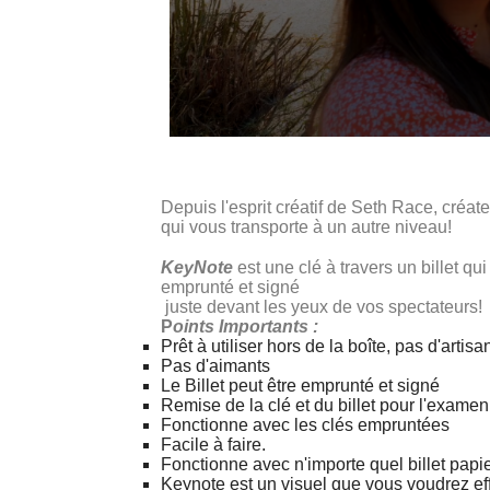
Depuis l'esprit créatif de Seth Race, créat
qui vous transporte à un autre niveau!
KeyNote
est une clé à travers un billet qu
emprunté et signé
juste devant les yeux de vos spectateurs!
P
oints Importants :
Prêt à utiliser hors de la boîte, pas d'artis
Pas d'aimants
Le Billet peut être emprunté et signé
Remise de la clé et du billet pour l'exam
Fonctionne avec les clés empruntées
Facile à faire.
Fonctionne avec n'importe quel billet papie
Keynote est un visuel que vous voudrez ef