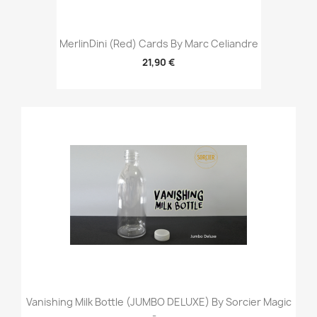
MerlinDini (Red) Cards By Marc Celiandre
21,90 €
Vanishing Milk Bottle (JUMBO DELUXE) By Sorcier Magic
-...