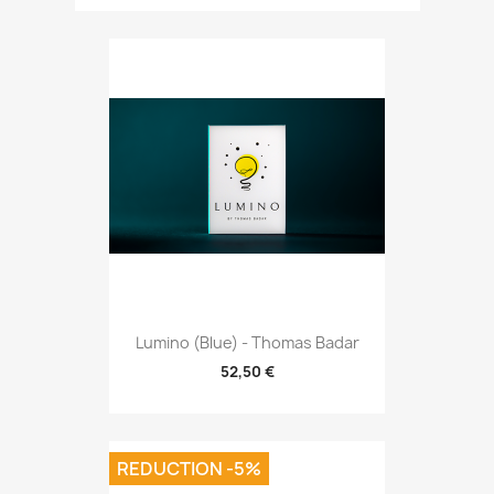
Lumino (Blue) - Thomas Badar
52,50 €
REDUCTION -5%