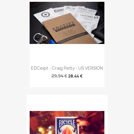
EDCeipt - Craig Petty - US VERSION
29,94 €
28,44 €