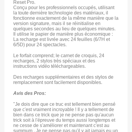
Reset Pro.
Conçu pour les professionnels occupés, utilisant
la toute dernière technologie des matériaux, il
fonctionne exactement de la même manière que la
version signature, mais il se réinitialise en
quelques secondes au lieu de quelques minutes.
Il utilise le papier de manière plus économique :
La recharge est livrée avec 24 feuilles (6/7H et
6/5D) pour 24 spectacles.
Le forfait comprend; le carnet de croquis, 24
recharges, 2 stylos très spéciaux et des
instructions vidéo téléchargeables.
Des recharges supplémentaires et des stylos de
remplacement sont facilement disponibles.
Avis des Pros:
"Je dois dire que ce truc est tellement bien pensé
que c'est vraiment incroyable ! Il y a tellement de
bien dans ce trick que je ne pense pas qu'aucun
trick soit à l'épreuve du temps aussi longtemps et
ne cesse de s'améliorer et maintenant c'est au
summum . Je ne pense pas qu'il y ait jamais eu un