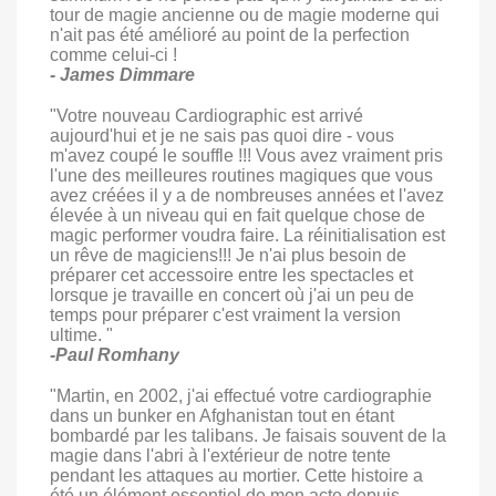
tour de magie ancienne ou de magie moderne qui
n'ait pas été amélioré au point de la perfection
comme celui-ci !
- James Dimmare
"Votre nouveau Cardiographic est arrivé
aujourd'hui et je ne sais pas quoi dire - vous
m'avez coupé le souffle !!! Vous avez vraiment pris
l'une des meilleures routines magiques que vous
avez créées il y a de nombreuses années et l'avez
élevée à un niveau qui en fait quelque chose de
magic performer voudra faire. La réinitialisation est
un rêve de magiciens!!! Je n'ai plus besoin de
préparer cet accessoire entre les spectacles et
lorsque je travaille en concert où j'ai un peu de
temps pour préparer c'est vraiment la version
ultime. "
-Paul Romhany
"Martin, en 2002, j'ai effectué votre cardiographie
dans un bunker en Afghanistan tout en étant
bombardé par les talibans. Je faisais souvent de la
magie dans l'abri à l'extérieur de notre tente
pendant les attaques au mortier. Cette histoire a
été un élément essentiel de mon acte depuis