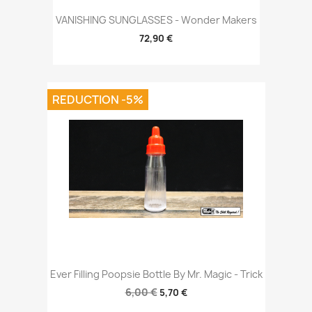
VANISHING SUNGLASSES - Wonder Makers
72,90 €
REDUCTION -5%
Ever Filling Poopsie Bottle By Mr. Magic - Trick
6,00 €
5,70 €