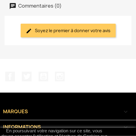
Commentaires (0)
Soyez le premier à donner votre avis
Facebook
Twitter
YouTube
Instagram
MARQUES

INFORMATIONS

En poursuivant votre navigation sur ce site, vous