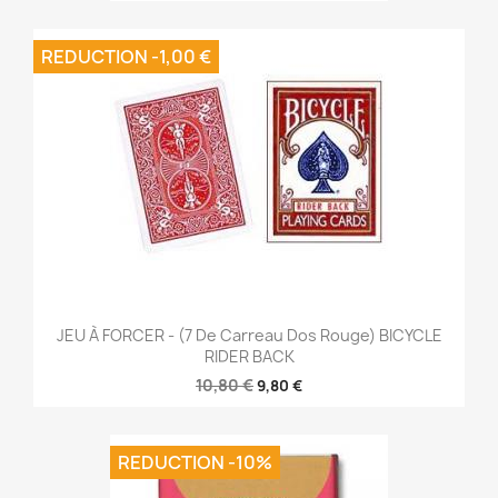
REDUCTION -1,00 €
JEU À FORCER - (7 De Carreau Dos Rouge) BICYCLE
RIDER BACK
10,80 €
9,80 €
REDUCTION -10%