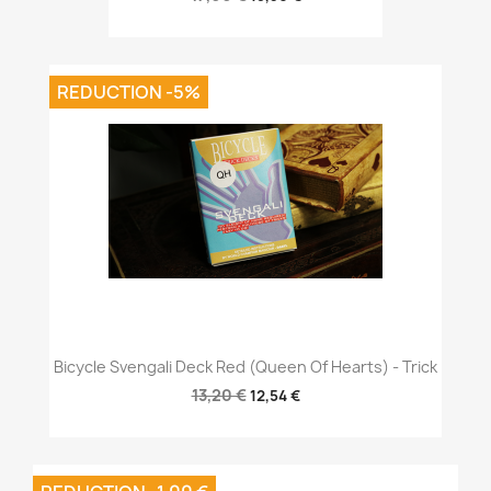
REDUCTION -5%
Bicycle Svengali Deck Red (Queen Of Hearts) - Trick
13,20 €
12,54 €