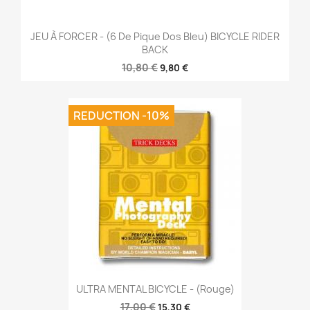
JEU À FORCER - (6 De Pique Dos Bleu) BICYCLE RIDER
BACK
10,80 €
9,80 €
REDUCTION -10%
ULTRA MENTAL BICYCLE - (Rouge)
17,00 €
15,30 €