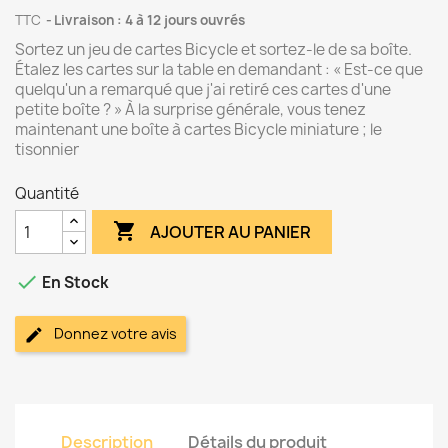
TTC
Livraison : 4 à 12 jours ouvrés
Sortez un jeu de cartes Bicycle et sortez-le de sa boîte.
Étalez les cartes sur la table en demandant : « Est-ce que
quelqu'un a remarqué que j'ai retiré ces cartes d'une
petite boîte ? » À la surprise générale, vous tenez
maintenant une boîte à cartes Bicycle miniature ; le
tisonnier
Quantité

AJOUTER AU PANIER

En Stock
Donnez votre avis
Description
Détails du produit