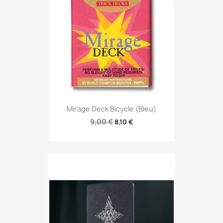
Mirage Deck Bicycle (Bleu)
9,00 €
8,10 €