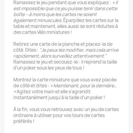
Ramassez le jeu pendant que vous expliquez :
« Il
est impossible que ce jeu puisse tenir dans cette
boîte – à moins que les cartes ne soient
également minuscules.
Éparpillez les cartes sur la
table et maintenant, elles aussi se sont réduites à
des cartes Vélo miniatures !
Retirez une carte de la planche et placez-la de
côté. Dites :
"Je peux les modifier, mais cela arrive
rapidement, alors surveillez attentivement."
Ramassez le jeu et secouez-le : il reprend la taille
d'un poker sous les yeux de tous !
Montrez la carte miniature que vous avez placée
de côté et dites :
« Maintenant, pour la dernière…
»
Agitez votre main et elle s'agrandit
instantanément jusqu'à la taille d'un poker !
À la fin, vous vous retrouvez avec un jeu de cartes
ordinaire à utiliser pour vos tours de cartes
préférés !