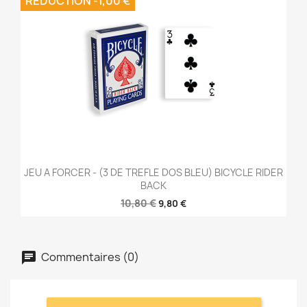
REDUCTION -1,00 €
JEU A FORCER - (3 DE TREFLE DOS BLEU) BICYCLE RIDER
BACK
10,80 €
9,80 €
Commentaires (0)