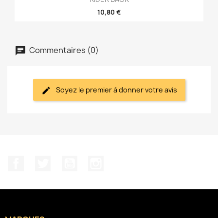
10,80 €
Commentaires (0)
Soyez le premier à donner votre avis
Facebook
Twitter
YouTube
Instagram