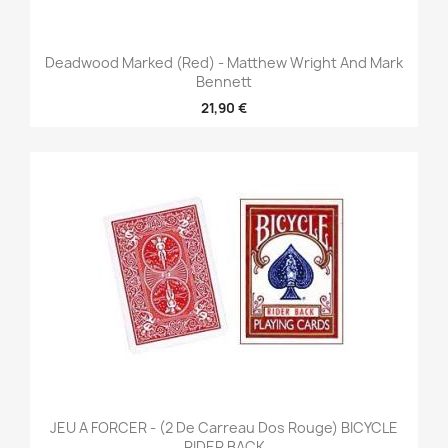
Deadwood Marked (Red) - Matthew Wright And Mark
Bennett
21,90 €
JEU A FORCER - (2 De Carreau Dos Rouge) BICYCLE
RIDER BACK