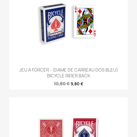
JEU A FORCER - (DAME DE CARREAU DOS BLEU)
BICYCLE RIDER BACK
10,80 €
9,80 €