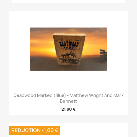
Deadwood Marked (Blue) - Matthew Wright And Mark
Bennett
21,90 €
REDUCTION -1,00 €