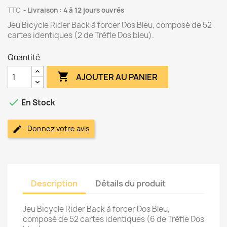
TTC
Livraison : 4 à 12 jours ouvrés
Jeu Bicycle Rider Back à forcer Dos Bleu, composé de 52
cartes identiques (2 de Trèfle Dos bleu).
Quantité

AJOUTER AU PANIER

En Stock
Donnez votre avis
Description
Détails du produit
Jeu Bicycle Rider Back à forcer Dos Bleu,
composé de 52 cartes identiques (6 de Trèfle Dos