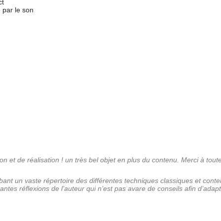
ct
 par le son
on et de réalisation ! un très bel objet en plus du contenu. Merci à toute
globant un vaste répertoire des différentes techniques classiques et con
 réflexions de l’auteur qui n’est pas avare de conseils afin d’adapter