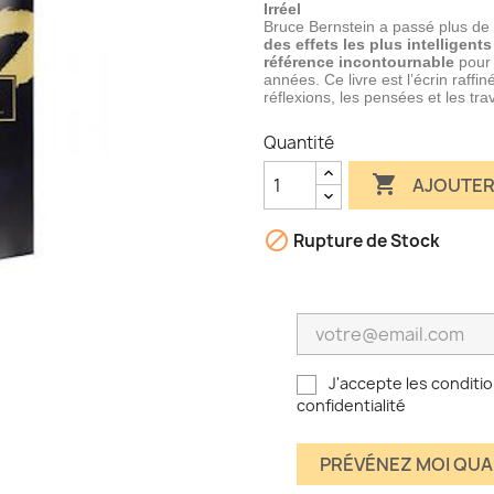
Irréel
Bruce Bernstein a passé plus de 
des effets les plus intelligen
référence incontournable
pour 
années. Ce livre est l’écrin raff
réflexions, les pensées et les tr
Quantité

AJOUTER

Rupture de Stock
J'accepte les conditio
confidentialité
PRÉVÉNEZ MOI QUA