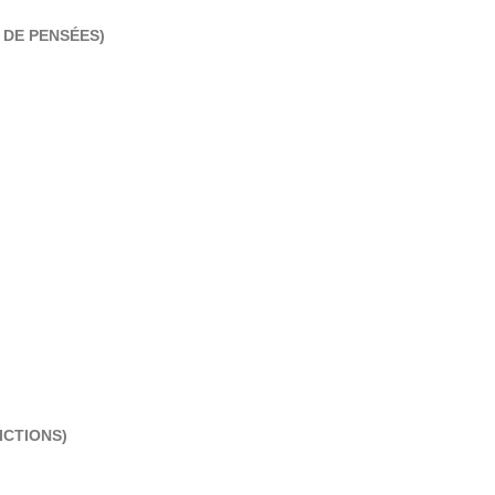
 DE PENSÉES)
ICTIONS)