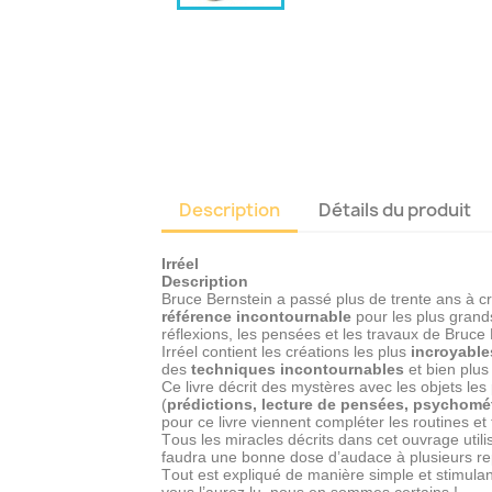
Description
Détails du produit
Irréel
Description
Bruce Bernstein a passé plus de trente ans à cr
référence incontournable
pour les plus grands
réflexions, les pensées et les travaux de Bruce 
Irréel contient les créations les plus
incroyable
des
techniques incontournables
et bien plus
Ce livre décrit des mystères avec les objets l
(
prédictions, lecture de pensées, psychométr
pour ce livre viennent compléter les routines et
Tous les miracles décrits dans cet ouvrage utili
faudra une bonne dose d’audace à plusieurs re
Tout est expliqué de manière simple et stimula