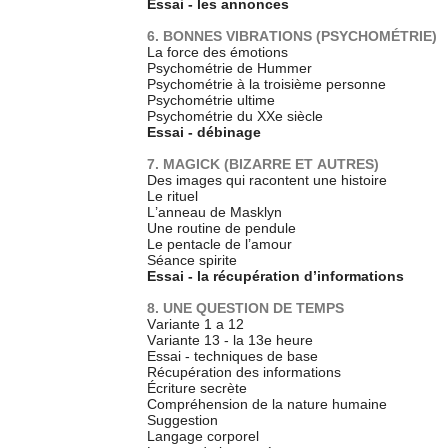
Essai - les annonces
6. BONNES VIBRATIONS (PSYCHOMÉTRIE)
La force des émotions
Psychométrie de Hummer
Psychométrie à la troisième personne
Psychométrie ultime
Psychométrie du XXe siècle
Essai - débinage
7. MAGICK (BIZARRE ET AUTRES)
Des images qui racontent une histoire
Le rituel
L’anneau de Masklyn
Une routine de pendule
Le pentacle de l’amour
Séance spirite
Essai - la récupération d’informations
8. UNE QUESTION DE TEMPS
Variante 1 a 12
Variante 13 - la 13e heure
Essai - techniques de base
Récupération des informations
Écriture secrète
Compréhension de la nature humaine
Suggestion
Langage corporel