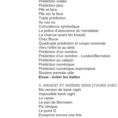
Prédiction codée
Prédiction plus
Pile et face
Pile sur la face
Triple prédiction
Au cas où
Coïncidence symbolique
La police d’assurance du mentaliste
La charrue avant les boeufs
Chez Bruce
Quadruple prédiction et coupe nominale
Vers l’infini et au-delà
Prédiction d’un nombre
Prédiction d’un nombre - London/Bernstein
Prédiction au calepin
Prédiction numérique
Prédiction numérique impromptue
Routine mentale utile
Essai - éviter les balles
3. ARGENT ET SIXIÈME SENS (TOURS AVEC
Ma version de bank night
Impossible bank night
Le casse
Le pari de Bernstein
Psi clinique
Le point G
Essayons encore une fois