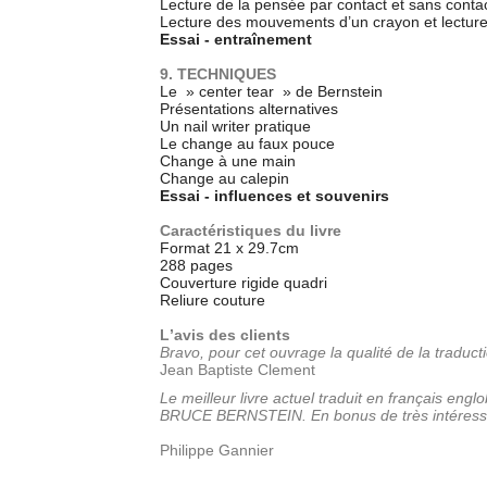
Lecture de la pensée par contact et sans conta
Lecture des mouvements d’un crayon et lecture
Essai - entraînement
9. TECHNIQUES
Le » center tear » de Bernstein
Présentations alternatives
Un nail writer pratique
Le change au faux pouce
Change à une main
Change au calepin
Essai - influences et souvenirs
Caractéristiques du livre
Format 21 x 29.7cm
288 pages
Couverture rigide quadri
Reliure couture
L’avis des clients
Bravo, pour cet ouvrage la qualité de la traducti
Jean Baptiste Clement
Le meilleur livre actuel traduit en français en
BRUCE BERNSTEIN. En bonus de très intéressantes
Philippe Gannier